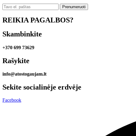
REIKIA PAGALBOS?
Skambinkite
+370 699 73629
Rašykite
info@atostogaujam.lt
Sekite socialinėje erdvėje
Facebook