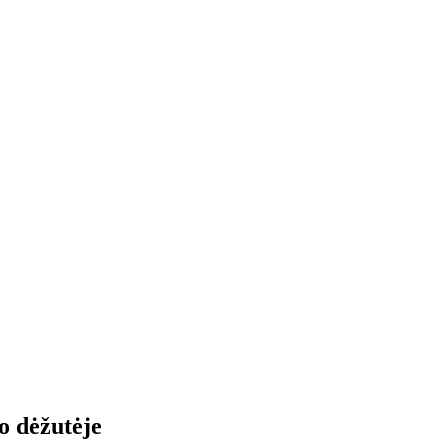
o dėžutėje