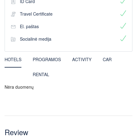
ID Card
Travel Certificate
El. paštas
Socialinė medija
HOTELS
PROGRAMOS
ACTIVITY
CAR
RENTAL
Nėra duomenų
Review