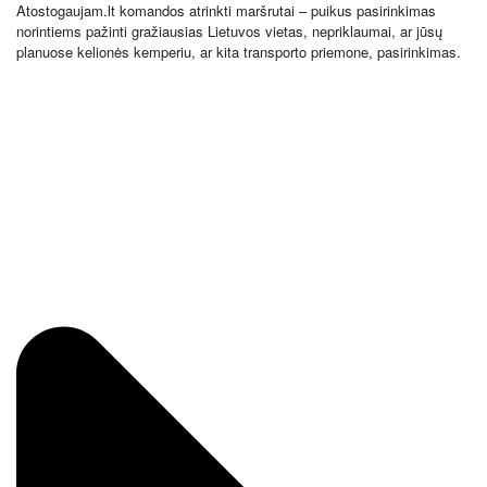
Atostogaujam.lt komandos atrinkti maršrutai – puikus pasirinkimas
norintiems pažinti gražiausias Lietuvos vietas, nepriklaumai, ar jūsų
planuose kelionės kemperiu, ar kita transporto priemone, pasirinkimas.