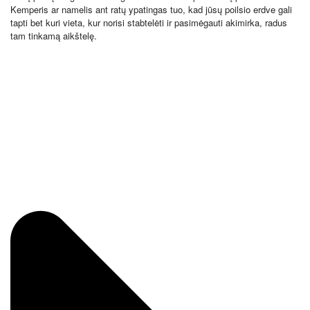
Kemperis ar namelis ant ratų ypatingas tuo, kad jūsų poilsio erdve gali
tapti bet kuri vieta, kur norisi stabtelėti ir pasimėgauti akimirka, radus
tam tinkamą aikštelę.