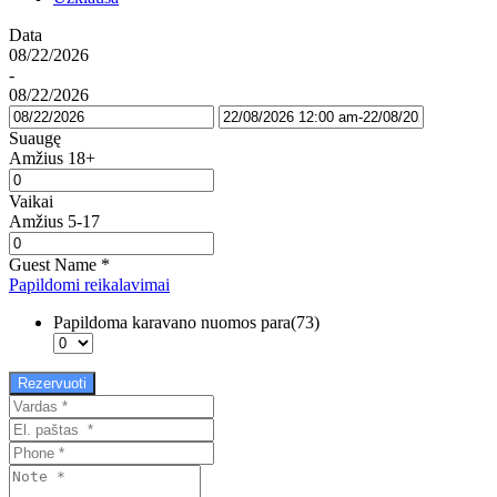
Data
08/22/2026
-
08/22/2026
Suaugę
Amžius 18+
Vaikai
Amžius 5-17
Guest Name
*
Papildomi reikalavimai
Papildoma karavano nuomos para(73)
Rezervuoti