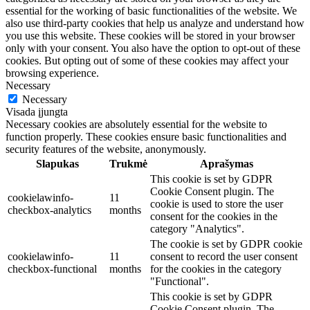
essential for the working of basic functionalities of the website. We
also use third-party cookies that help us analyze and understand how
you use this website. These cookies will be stored in your browser
only with your consent. You also have the option to opt-out of these
cookies. But opting out of some of these cookies may affect your
browsing experience.
Necessary
Necessary
Visada įjungta
Necessary cookies are absolutely essential for the website to
function properly. These cookies ensure basic functionalities and
security features of the website, anonymously.
Slapukas
Trukmė
Aprašymas
This cookie is set by GDPR
Cookie Consent plugin. The
cookielawinfo-
11
cookie is used to store the user
checkbox-analytics
months
consent for the cookies in the
category "Analytics".
The cookie is set by GDPR cookie
cookielawinfo-
11
consent to record the user consent
checkbox-functional
months
for the cookies in the category
"Functional".
This cookie is set by GDPR
Cookie Consent plugin. The