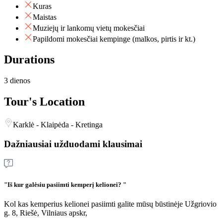
Kuras
Maistas
Muziejų ir lankomų vietų mokesčiai
Papildomi mokesčiai kempinge (malkos, pirtis ir kt.)
Durations
3 dienos
Tour's Location
Karklė - Klaipėda - Kretinga
Dažniausiai užduodami klausimai
"Iš kur galėsiu pasiimti kemperį kelionei? "
Kol kas kemperius kelionei pasiimti galite mūsų būstinėje Užgriovio
g. 8, Riešė, Vilniaus apskr,