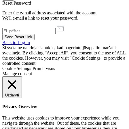
Reset Password
Enter the e-mail address associated with the account.
We'll e-mail a link to reset your password.
Back to Log In
Ši svetainė naudoja slapukus, kad pagerintų jūsų patirtį naršant
svetainėje. By clicking “Accept All”, you consent to the use of ALL
the cookies. However, you may visit "Cookie Settings" to provide a
controlled consent.
Cookie Settings
Priimti visus
Manage consent
Uždaryti
Privacy Overview
This website uses cookies to improve your experience while you
navigate through the website. Out of these, the cookies that are
categorized as necessary are stored on your browser as they are