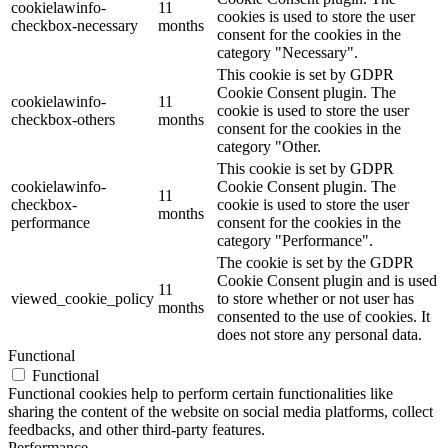
cookielawinfo-
11
cookies is used to store the user
checkbox-necessary
months
consent for the cookies in the
category "Necessary".
This cookie is set by GDPR
Cookie Consent plugin. The
cookielawinfo-
11
cookie is used to store the user
checkbox-others
months
consent for the cookies in the
category "Other.
This cookie is set by GDPR
cookielawinfo-
Cookie Consent plugin. The
11
checkbox-
cookie is used to store the user
months
performance
consent for the cookies in the
category "Performance".
The cookie is set by the GDPR
Cookie Consent plugin and is used
11
viewed_cookie_policy
to store whether or not user has
months
consented to the use of cookies. It
does not store any personal data.
Functional
Functional
Functional cookies help to perform certain functionalities like
sharing the content of the website on social media platforms, collect
feedbacks, and other third-party features.
Performance