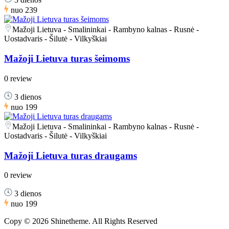
nuo
239
Mažoji Lietuva - Smalininkai - Rambyno kalnas - Rusnė -
Uostadvaris - Šilutė - Vilkyškiai
Mažoji Lietuva turas šeimoms
0 review
3 dienos
nuo
199
Mažoji Lietuva - Smalininkai - Rambyno kalnas - Rusnė -
Uostadvaris - Šilutė - Vilkyškiai
Mažoji Lietuva turas draugams
0 review
3 dienos
nuo
199
Copy © 2026 Shinetheme. All Rights Reserved