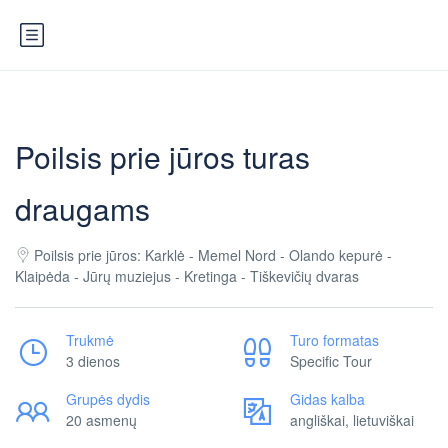
Poilsis prie jūros turas
draugams
Poilsis prie jūros: Karklė - Memel Nord - Olando kepurė -
Klaipėda - Jūrų muziejus - Kretinga - Tiškevičių dvaras
Trukmė
Turo formatas
3 dienos
Specific Tour
Grupės dydis
Gidas kalba
20 asmenų
angliškai, lietuviškai