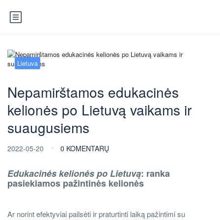
Lietuva
Nepamirštamos edukacinės
kelionės po Lietuvą vaikams ir
suaugusiems
2022-05-20
0 KOMENTARŲ
Edukacinės kelionės po Lietuvą
: ranka
pasiekiamos pažintinės kelionės
Ar norint efektyviai pailsėti ir praturtinti laiką pažintimi su