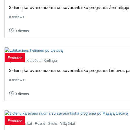
3 dienų karavano nuoma su savarankiška programa Žemaitijoje
0 reviews
3 dienos
Featured
Karklė - Klaipėda - Kretinga
3 dienų karavano nuoma su savarankiška programa Lietuvos pa
0 reviews
3 dienos
Featured
Smalininkai - Rusnė - Šilutė - Vilkyškiai