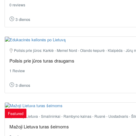
0 reviews
3 dienos
Poilsis prie jūros: Karklė - Memel Nord - Olando kepurė - Klaipėda - Jūrų m
Poilsis prie jūros turas draugams
1 Review
3 dienos
Featured
Mažoji Lietuva - Smalininkai - Rambyno kalnas - Rusnė - Uostadvaris - Šilu
Mažoji Lietuva turas šeimoms