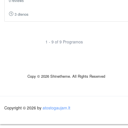
0 reviews
3 dienos
1 - 9 of 9 Programos
Copy © 2026 Shinetheme. All Rights Reserved
Copyright © 2026 by
atostogaujam.lt