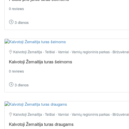
0 reviews
3 dienos
Kalvotoji Žemaitija - Telšiai - Varniai - Varnių regioninis parkas - Biržuvėna
Kalvotoji Žemaitija turas šeimoms
0 reviews
3 dienos
Kalvotoji Žemaitija - Telšiai - Varniai - Varnių regioninis parkas - Biržuvėna
Kalvotoji Žemaitija turas draugams