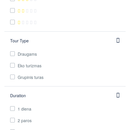
Tour Type
Draugams
Eko turizmas
Grupinis turas
Duration
1 diena
2 paros