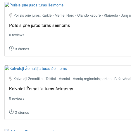
Poilsis prie jūros: Karklė - Memel Nord - Olando kepurė - Klaipėda - Jūrų m
Poilsis prie jūros turas šeimoms
0 reviews
3 dienos
Kalvotoji Žemaitija - Telšiai - Varniai - Varnių regioninis parkas - Biržuvėna
Kalvotoji Žemaitija turas šeimoms
0 reviews
3 dienos