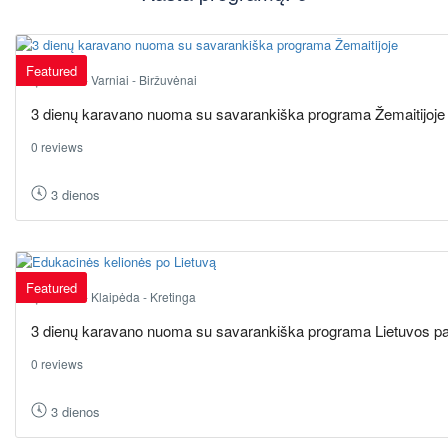
Featured
Telšiai - Varniai - Biržuvėnai
3 dienų karavano nuoma su savarankiška programa Žemaitijoje
0 reviews
3 dienos
Featured
Karklė - Klaipėda - Kretinga
3 dienų karavano nuoma su savarankiška programa Lietuvos pa
0 reviews
3 dienos