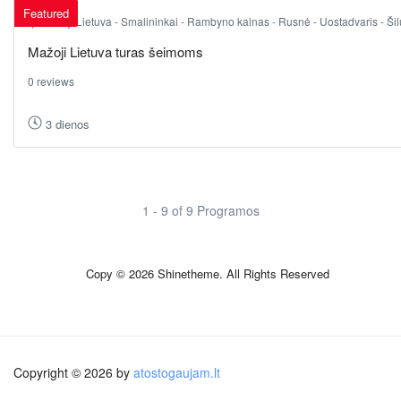
Featured
Mažoji Lietuva - Smalininkai - Rambyno kalnas - Rusnė - Uostadvaris - Šilu
Mažoji Lietuva turas šeimoms
0 reviews
3 dienos
1 - 9 of 9 Programos
Copy © 2026 Shinetheme. All Rights Reserved
Copyright © 2026 by
atostogaujam.lt